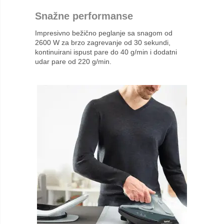
Snažne performanse
Impresivno bežično peglanje sa snagom od
2600 W za brzo zagrevanje od 30 sekundi,
kontinuirani ispust pare do 40 g/min i dodatni
udar pare od 220 g/min.