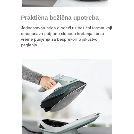
Praktična bežična upotreba
Jednostavna briga o odeći uz bežični format koji
omogućava potpunu slobodu kretanja i brzo
vreme punjenja za besprekorno iskustvo
peglanja.