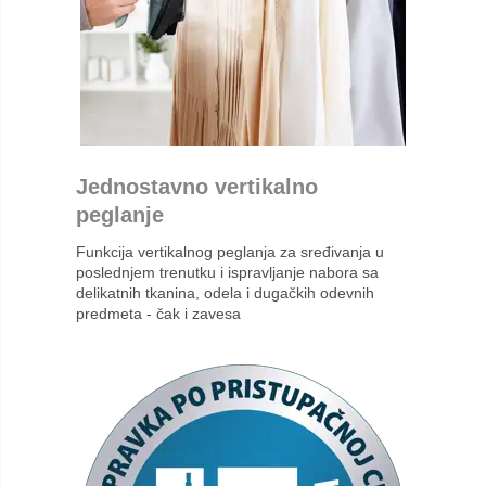
Jednostavno vertikalno
peglanje
Funkcija vertikalnog peglanja za sređivanja u
poslednjem trenutku i ispravljanje nabora sa
delikatnih tkanina, odela i dugačkih odevnih
predmeta - čak i zavesa