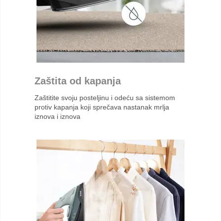
Zaštita od kapanja
Zaštitite svoju posteljinu i odeću sa sistemom
protiv kapanja koji sprečava nastanak mrlja
iznova i iznova