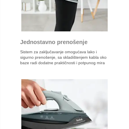
Jednostavno prenošenje
Sistem za zaključavanje omogućava lako i
sigurno prenošenje, sa skladištenjem kabla oko
baze radi dodatne praktičnosti i potpunog mira