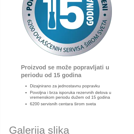
Proizvod se može popravljati u
periodu od 15 godina
Dizajnirano za jednostavnu popravku
Povoljna i brza isporuka rezervnih delova u
vremenskom periodu dužem od 15 godina
6200 servisnih centara širom sveta
Galerija slika