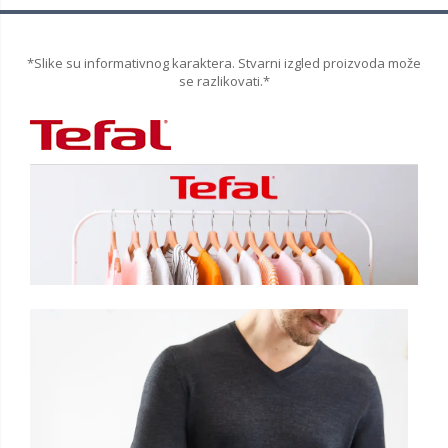
*Slike su informativnog karaktera. Stvarni izgled proizvoda može
se razlikovati.*