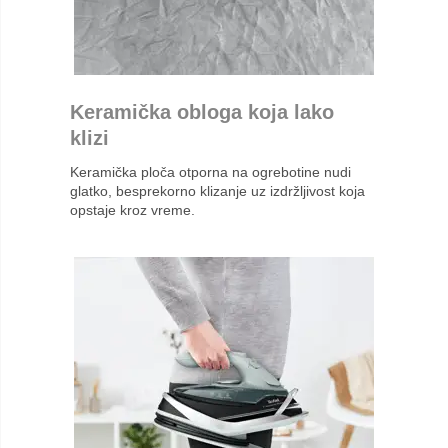
Keramička obloga koja lako
klizi
Keramička ploča otporna na ogrebotine nudi
glatko, besprekorno klizanje uz izdržljivost koja
opstaje kroz vreme.