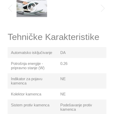
Tehničke Karakteristike
Automatsko isključivanje
DA
Potrošnja energije -
0.26
pripravno stanje (W)
Indikator za pojavu
NE
kamenca
Kolektor kamenca
NE
Sistem protiv kamenca
Podešavanje protiv
kamenca