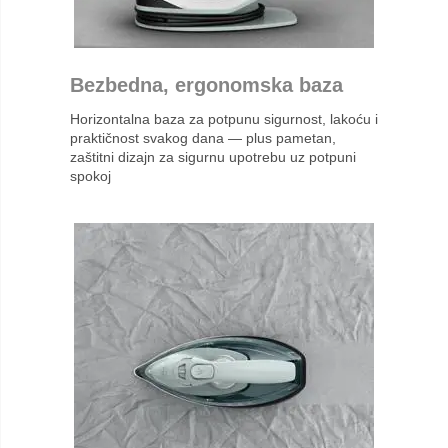
Bezbedna, ergonomska baza
Horizontalna baza za potpunu sigurnost, lakoću i
praktičnost svakog dana — plus pametan,
zaštitni dizajn za sigurnu upotrebu uz potpuni
spokoj