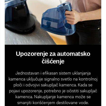
Upozorenje za automatsko
čišćenje
Jednostavan i efikasan sistem uklanjanja
kamenca uključuje signalno svetlo na kontrolnoj
ploči i odvojivi sakupljač kamenca. Kada se
pojavi upozorenje, potrebno je očistiti sakupljač
kamenca. Nakupljanje kamenca može se
smanjiti korišćenjem destilovane vode.