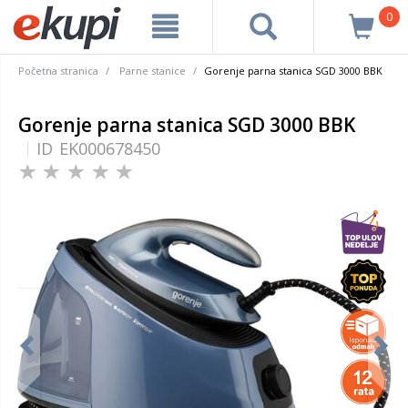
0
Početna stranica
Parne stanice
Gorenje parna stanica SGD 3000 BBK
Gorenje parna stanica SGD 3000 BBK
ID
EK000678450