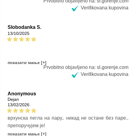
Verifikovana kupovina
Slobodanka S.
13/10/2025
Prvobitno objavljeno na: sl.gorenje.com
Verifikovana kupovina
Anonymous
Dejan
13/02/2026
врхунска пегла на пару.. никад не остане без паре..
препоручујем је!
Prvobitno objavljeno na: sl.gorenje.com