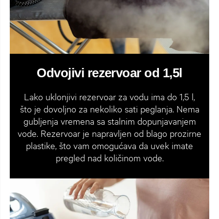
Odvojivi rezervoar od 1,5l
Lako uklonjivi rezervoar za vodu ima do 1,5 l,
što je dovoljno za nekoliko sati peglanja. Nema
gubljenja vremena sa stalnim dopunjavanjem
vode. Rezervoar je napravljen od blago prozirne
plastike, što vam omogućava da uvek imate
pregled nad količinom vode.