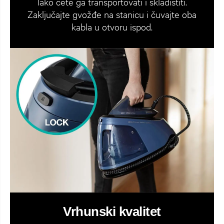
lako ćete ga transportovati i skladištiti.
Zaključajte gvožđe na stanicu i čuvajte oba
kabla u otvoru ispod.
Vrhunski kvalitet