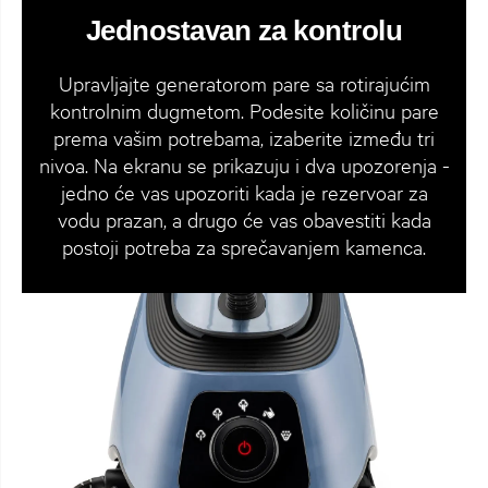
Jednostavan za kontrolu
Upravljajte generatorom pare sa rotirajućim
kontrolnim dugmetom. Podesite količinu pare
prema vašim potrebama, izaberite između tri
nivoa. Na ekranu se prikazuju i dva upozorenja -
jedno će vas upozoriti kada je rezervoar za
vodu prazan, a drugo će vas obavestiti kada
postoji potreba za sprečavanjem kamenca.