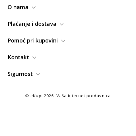
O nama
Plaćanje i dostava
Pomoć pri kupovini
Kontakt
Sigurnost
© eKupi
2026. Vaša internet prodavnica