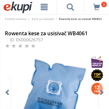
0
Početna stranica
Kese za usisivače
Rowenta kese za usisivač WB4061
Rowenta kese za usisivač WB4061
ID
EK000626757