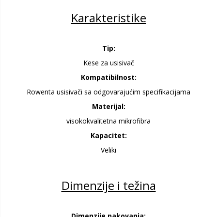
Karakteristike
Tip:
Kese za usisivač
Kompatibilnost:
Rowenta usisivači sa odgovarajućim specifikacijama
Materijal:
visokokvalitetna mikrofibra
Kapacitet:
Veliki
Dimenzije i težina
Dimenzije pakovanja: