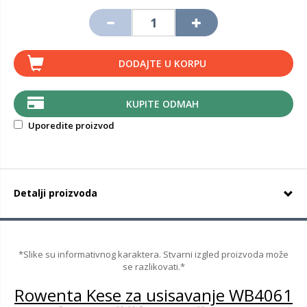
DODAJTE U KORPU
KUPITE ODMAH
Uporedite proizvod
Detalji proizvoda
*Slike su informativnog karaktera. Stvarni izgled proizvoda može
se razlikovati.*
Rowenta Kese za usisavanje WB4061