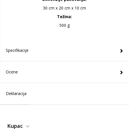
30 cm x 20 cm x 10 cm
Težina:
500 g
Specifikacije
Ocene
Deklaracija
Kupac