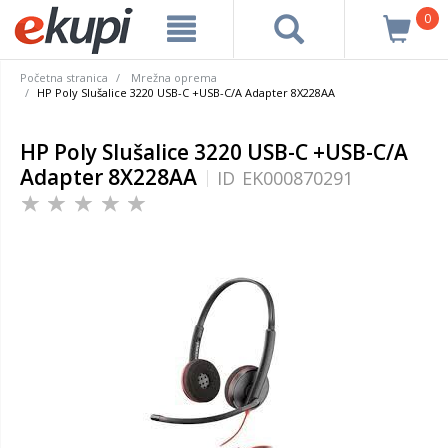
0
Početna stranica
Mrežna oprema
HP Poly Slušalice 3220 USB-C +USB-C/A Adapter 8X228AA
HP Poly Slušalice 3220 USB-C +USB-C/A
Adapter 8X228AA
ID
EK000870291