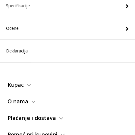
Specifikacije
Ocene
Deklaracija
Kupac
O nama
Plaćanje i dostava
Pomoć pri kupovini