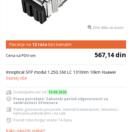
Drži sliku za zoom
Plaćanje na
12 rata
bez kamate!
567,14 din
Cena sa PDV-om
Innoptical SFP modul 1.25G SM LC 1310nm 10km Huawei
Saznaj više
Dostavljamo već od
10.08.2026
Prava potrošača: Zakonski period odgovornosti za
saobraznost 24 meseca
Platite gotovinom pouzećem, internet bankarstvom, čekovima i
karticama jednokratno i na rate
Povrat robe moguć unutar 14 dana
Kako naručiti online?