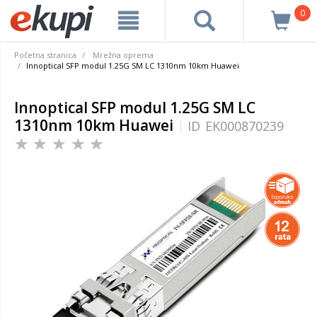
0
Početna stranica
Mrežna oprema
Innoptical SFP modul 1.25G SM LC 1310nm 10km Huawei
Innoptical SFP modul 1.25G SM LC
1310nm 10km Huawei
ID
EK000870239