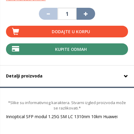
DODAJTE U KORPU
KUPITE ODMAH
Detalji proizvoda
*Slike su informativnog karaktera. Stvarni izgled proizvoda može
se razlikovati.*
Innoptical SFP modul 1.25G SM LC 1310nm 10km Huawei