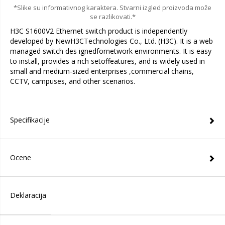
*Slike su informativnog karaktera. Stvarni izgled proizvoda može
se razlikovati.*
H3C S1600V2 Ethernet switch product is independently
developed by NewH3CTechnologies Co., Ltd. (H3C). It is a web
managed switch des ignedfornetwork environments. It is easy
to install, provides a rich setoffeatures, and is widely used in
small and medium-sized enterprises ,commercial chains,
CCTV, campuses, and other scenarios.
Specifikacije
Ocene
Deklaracija