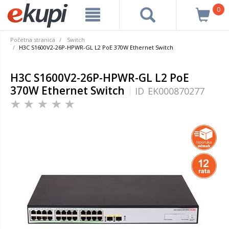
0
Početna stranica
Switch
H3C S1600V2-26P-HPWR-GL L2 PoE 370W Ethernet Switch
H3C S1600V2-26P-HPWR-GL L2 PoE
370W Ethernet Switch
ID
EK000870277