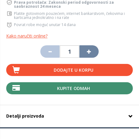
Prava potrošača: Zakonski period odgovornosti za
saobraznost 24 meseca
Platite gotovinom pouzećem, internet bankarstvom, čekovima i
karticama jednokratno i na rate
Povrat robe moguć unutar 14 dana
Kako naručiti online?
DODAJTE U KORPU
KUPITE ODMAH
Detalji proizvoda