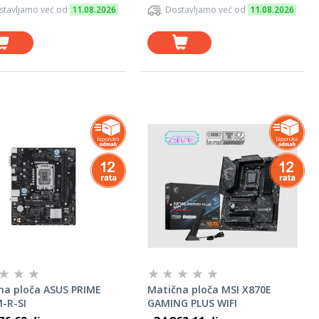
stavljamo već od
11.08.2026
Dostavljamo već od
11.08.2026
na ploča ASUS PRIME
Matična ploča MSI X870E
-R-SI
GAMING PLUS WIFI