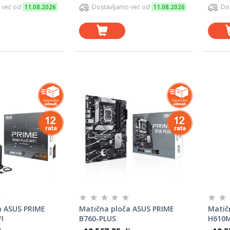
 već od
11.08.2026
Dostavljamo već od
11.08.2026
Do
a ASUS PRIME
Matična ploča ASUS PRIME
Matič
I
B760-PLUS
H610M