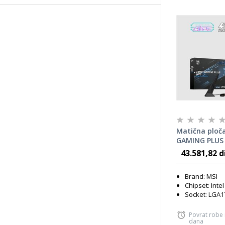
Matična ploč
GAMING PLUS 
43.581,82 d
Brand: MSI
Chipset: Inte
Socket: LGA1
Povrat robe
dana