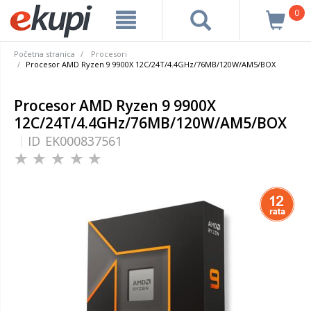
0
Početna stranica
Procesori
Procesor AMD Ryzen 9 9900X 12C/24T/4.4GHz/76MB/120W/AM5/BOX
Procesor AMD Ryzen 9 9900X
12C/24T/4.4GHz/76MB/120W/AM5/BOX
ID
EK000837561