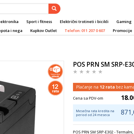
lektronika
Sport i fitness
Električni trotineti i bicikli
Gaming
epota i nega
Kupkov Outlet
Telefon: 011 207 0 607
Promocije
POS PRN SM SRP-E3
Plaćanje na
12 rata
bez kama
18.0
Cena sa PDV-om
871,
Mesečna rata kredita na
period od 24 meseca
POS PRN SM SRP-E302 - Termalni, B