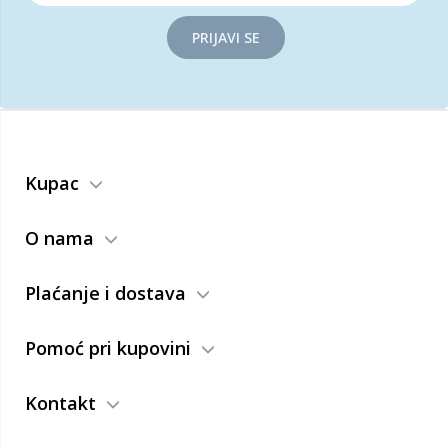
PRIJAVI SE
Kupac
O nama
Plaćanje i dostava
Pomoć pri kupovini
Kontakt