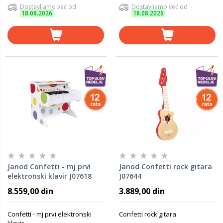
Dostavljamo već od
Dostavljamo već od
18.08.2026
18.08.2026
Janod Confetti - mj prvi
Janod Confetti rock gitara
elektronski klavir J07618
J07644
8.559,00 din
3.889,00 din
Confetti - mj prvi elektronski
Confetti rock gitara