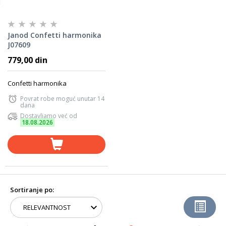
Janod Confetti harmonika
J07609
779,00 din
Confetti harmonika
Povrat robe moguć unutar 14
dana
Dostavljamo već od
18.08.2026
Sortiranje po: