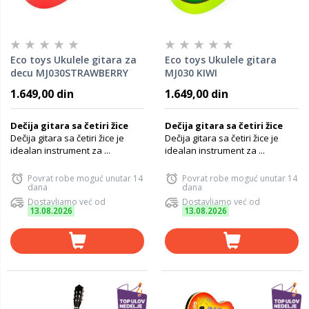
Eco toys Ukulele gitara za
Eco toys Ukulele gitara
decu MJ030STRAWBERRY
MJ030 KIWI
1.649,00 din
1.649,00 din
Dečija gitara sa četiri žice
Dečija gitara sa četiri žice
Dečija gitara sa četiri žice je
Dečija gitara sa četiri žice je
idealan instrument za ...
idealan instrument za ...
Povrat robe moguć unutar 14
Povrat robe moguć unutar 14
dana
dana
Dostavljamo već od
Dostavljamo već od
13.08.2026
13.08.2026