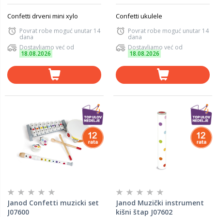
Confetti drveni mini xylo
Confetti ukulele
Povrat robe moguć unutar 14
Povrat robe moguć unutar 14
dana
dana
Dostavljamo već od
Dostavljamo već od
18.08.2026
18.08.2026
Janod Confetti muzicki set
Janod Muzički instrument
J07600
kišni štap J07602