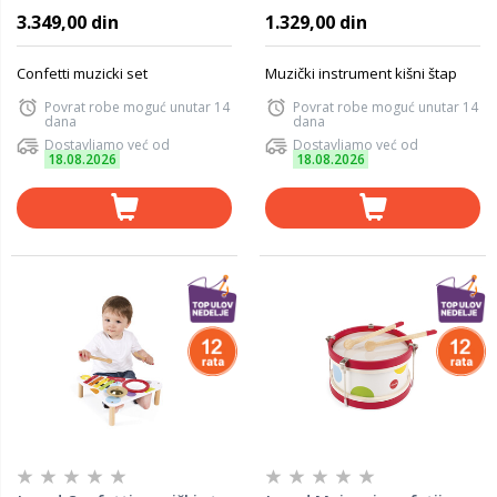
3.349,00 din
1.329,00 din
Confetti muzicki set
Muzički instrument kišni štap
Povrat robe moguć unutar 14
Povrat robe moguć unutar 14
dana
dana
Dostavljamo već od
Dostavljamo već od
18.08.2026
18.08.2026