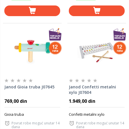
Janod Gioia truba J07645
Janod Confetti metalni
xylo J07604
769,00 din
1.949,00 din
Gioia truba
Confetti metalni xylo
Povrat robe moguć unutar 14
Povrat robe moguć unutar 14
dana
dana