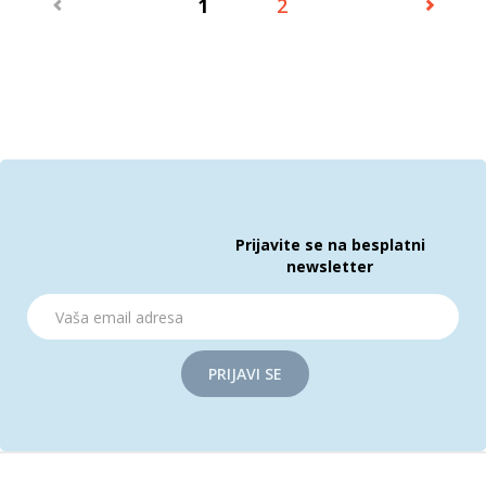
1
2
Prijavite se na besplatni
newsletter
PRIJAVI SE