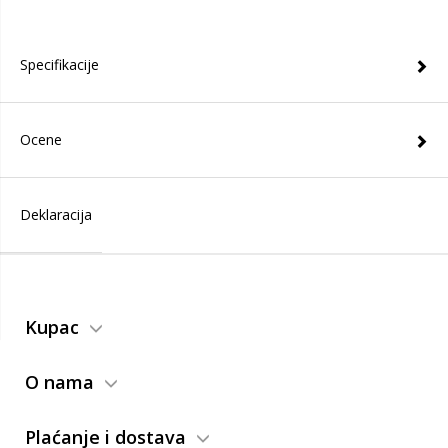
Specifikacije
Ocene
Deklaracija
Kupac
O nama
Plaćanje i dostava