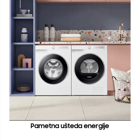
Pametna ušteda energije