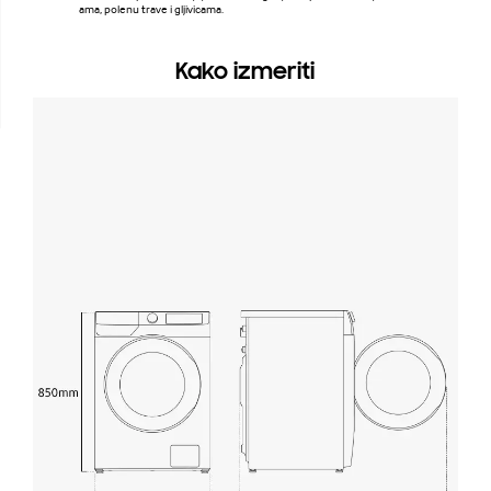
ama, polenu trave i gljivicama.
Kako izmeriti