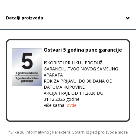
Detalji proizvoda
Ostvari 5 godina pune garancije
ISKORISTI PRILIKU I PRODUŽI
GARANCIJU TVOG NOVOG SAMSUNG
APARATA
ROK ZA PRIJAVU: DO 30 DANA OD
DATUMA KUPOVINE
AKCIJA TRAJE OD 1.1.2026 DO
31.12.2026 godine.
Više saznaj
ovde
*Slike su informativnog karaktera. Stvarni izgled proizvoda može