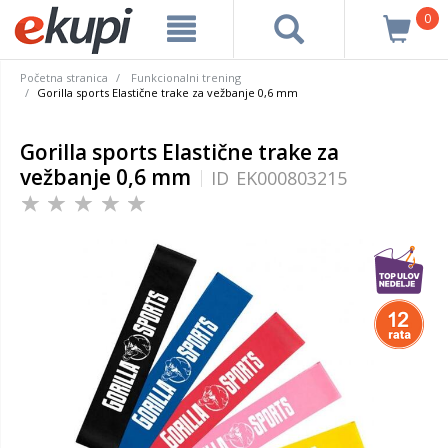
0
Početna stranica
Funkcionalni trening
Gorilla sports Elastične trake za vežbanje 0,6 mm
Gorilla sports Elastične trake za
vežbanje 0,6 mm
ID
EK000803215