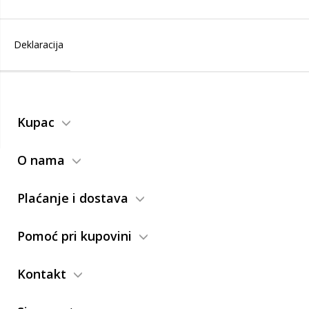
Deklaracija
Kupac
O nama
Plaćanje i dostava
Pomoć pri kupovini
Kontakt