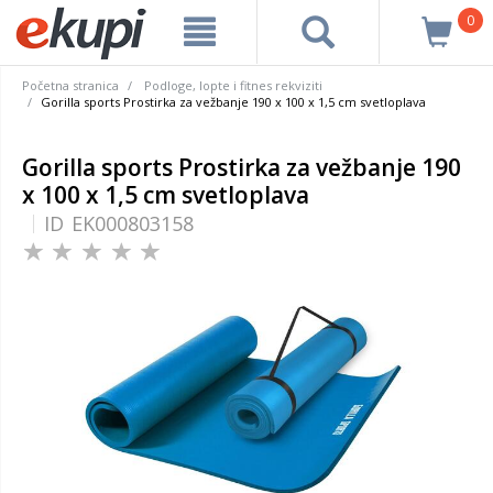
0
Početna stranica
Podloge, lopte i fitnes rekviziti
Gorilla sports Prostirka za vežbanje 190 x 100 x 1,5 cm svetloplava
Gorilla sports Prostirka za vežbanje 190
x 100 x 1,5 cm svetloplava
ID
EK000803158