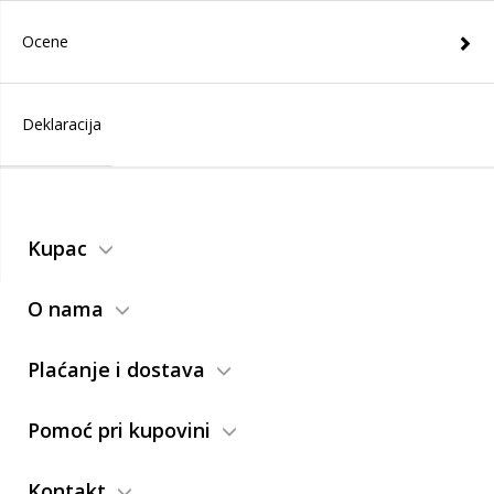
Ocene
Deklaracija
Kupac
O nama
Plaćanje i dostava
Pomoć pri kupovini
Kontakt