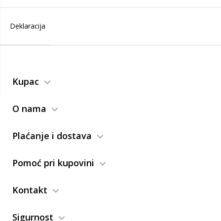
Deklaracija
Kupac
O nama
Plaćanje i dostava
Pomoć pri kupovini
Kontakt
Sigurnost