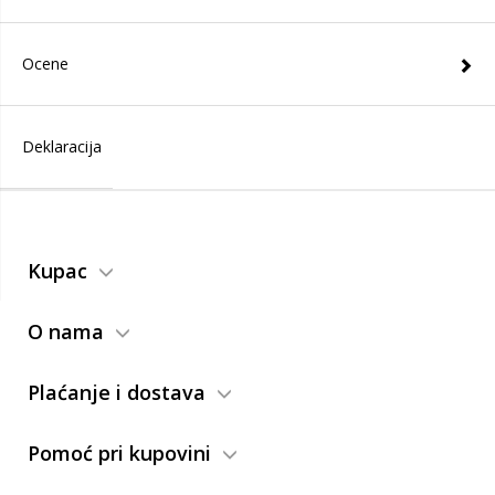
Ocene
Deklaracija
Kupac
O nama
Plaćanje i dostava
Pomoć pri kupovini