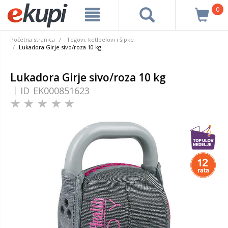
0
Početna stranica
Tegovi, ketlbelovi i šipke
Lukadora Girje sivo/roza 10 kg
Lukadora Girje sivo/roza 10 kg
ID
EK000851623