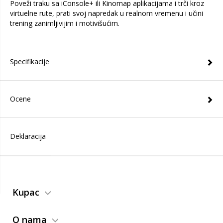
Poveži traku sa iConsole+ ili Kinomap aplikacijama i trči kroz
virtuelne rute, prati svoj napredak u realnom vremenu i učini
trening zanimljivijim i motivišućim.
Specifikacije
Ocene
Deklaracija
Kupac
O nama