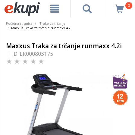
0
Početna stranica
Trake za trčanje
Maxxus Traka za trčanje runmaxx 4.2i
Maxxus Traka za trčanje runmaxx 4.2i
ID
EK000803175