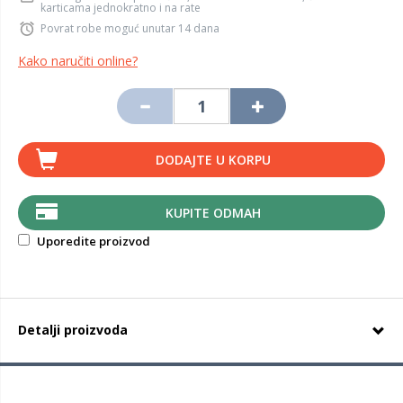
karticama jednokratno i na rate
Povrat robe moguć unutar 14 dana
Kako naručiti online?
DODAJTE U KORPU
KUPITE ODMAH
Uporedite proizvod
Detalji proizvoda