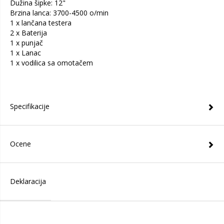
Dužina šipke: 12"
Brzina lanca: 3700-4500 o/min
1 x lančana testera
2 x Baterija
1 x punjač
1 x Lanac
1 x vodilica sa omotačem
Specifikacije
Ocene
Deklaracija