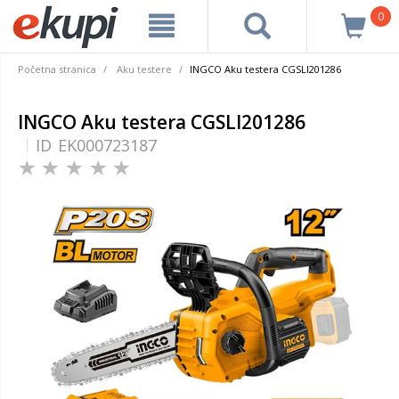
0
Početna stranica
Aku testere
INGCO Aku testera CGSLI201286
INGCO Aku testera CGSLI201286
ID
EK000723187