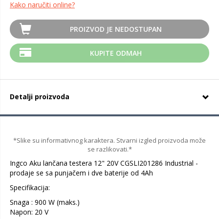
Kako naručiti online?
PROIZVOD JE NEDOSTUPAN
KUPITE ODMAH
Detalji proizvoda
*Slike su informativnog karaktera. Stvarni izgled proizvoda može
se razlikovati.*
Ingco Aku lančana testera 12" 20V CGSLI201286 Industrial -
prodaje se sa punjačem i dve baterije od 4Ah
Specifikacija:
Snaga : 900 W (maks.)
Napon: 20 V