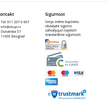
ontakt
Sigurnost
Svoju online kupovinu
Tel: 011 207 0 607
obavljate sigurno
info@ekupi.rs
zahvaljujući najvišim
Dunavska 57
standardima sigurnosti.
11000 Beograd