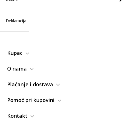
Deklaracija
Kupac
O nama
Plaćanje i dostava
Pomoć pri kupovini
Kontakt