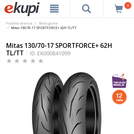
0
Početna stranica
Moto gume
Mitas 130/70-17 SPORTFORCE+ 62H TL/TT
Mitas 130/70-17 SPORTFORCE+ 62H
TL/TT
ID
EK000841099