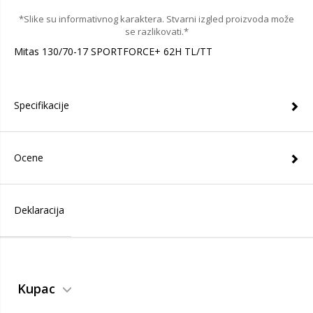
*Slike su informativnog karaktera. Stvarni izgled proizvoda može
se razlikovati.*
Mitas 130/70-17 SPORTFORCE+ 62H TL/TT
Specifikacije
Ocene
Deklaracija
Kupac