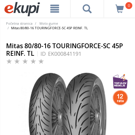
0
Početna stranica
Moto gume
Mitas 80/80-16 TOURINGFORCE-SC 45P REINF. TL
Mitas 80/80-16 TOURINGFORCE-SC 45P
REINF. TL
ID
EK000841191