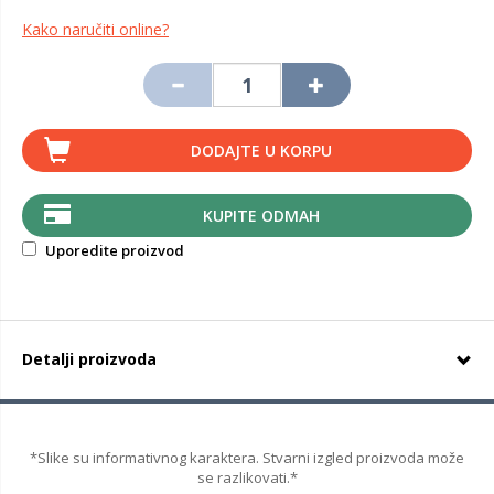
Kako naručiti online?
DODAJTE U KORPU
KUPITE ODMAH
Uporedite proizvod
Detalji proizvoda
*Slike su informativnog karaktera. Stvarni izgled proizvoda može
se razlikovati.*