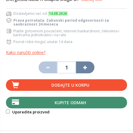
Dostavljamo već od
14.08.2026
Prava potrošača: Zakonski period odgovornosti za
saobraznost 24 meseca
Platite gotovinom pouzećem, internet bankarstvom, čekovima i
karticama jednokratno i na rate
Povrat robe moguć unutar 14 dana
Kako naručiti online?
DODAJTE U KORPU
KUPITE ODMAH
Uporedite proizvod