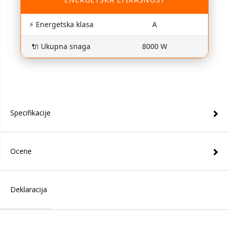
⚡ Energetska klasa
A
🔌 Ukupna snaga
8000 W
Specifikacije
Ocene
Deklaracija