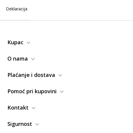
Deklaracija
Kupac
O nama
Plaćanje i dostava
Pomoć pri kupovini
Kontakt
Sigurnost