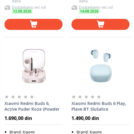
dana
dana
Dostavljamo već od
Dostavljamo već od
12.08.2026
14.08.2026
Xiaomi Redmi Buds 6,
Xiaomi Redmi Buds 6 Play,
Active Puder Roze (Powder
Plave BT Slušalice
Pink), BT Slušalice
1.690,00 din
1.490,00 din
Brand: Xiaomi
Brand: Xiaomi