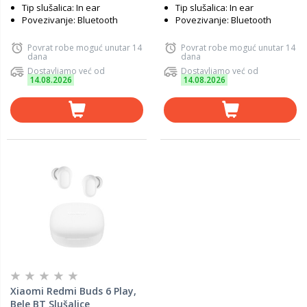
Tip slušalica: In ear
Tip slušalica: In ear
Povezivanje: Bluetooth
Povezivanje: Bluetooth
Povrat robe moguć unutar 14
Povrat robe moguć unutar 14
dana
dana
Dostavljamo već od
Dostavljamo već od
14.08.2026
14.08.2026
Xiaomi Redmi Buds 6 Play,
Bele BT Slušalice