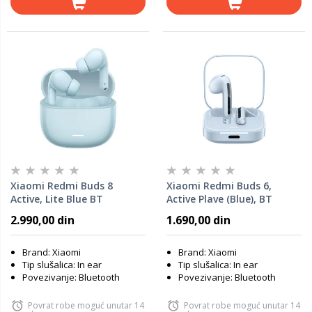
Xiaomi Redmi Buds 8
Xiaomi Redmi Buds 6,
Active, Lite Blue BT
Active Plave (Blue), BT
Slušalice (BHR08JPGL)
Slušalice
2.990,00 din
1.690,00 din
Brand: Xiaomi
Brand: Xiaomi
Tip slušalica: In ear
Tip slušalica: In ear
Povezivanje: Bluetooth
Povezivanje: Bluetooth
Povrat robe moguć unutar 14
Povrat robe moguć unutar 14