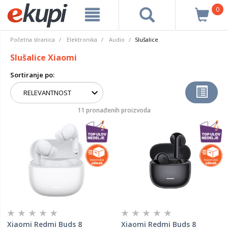
0
Početna stranica
Elektronika
Audio
Slušalice
Slušalice Xiaomi
Sortiranje po:
11 pronađenih proizvoda
Xiaomi Redmi Buds 8
Xiaomi Redmi Buds 8