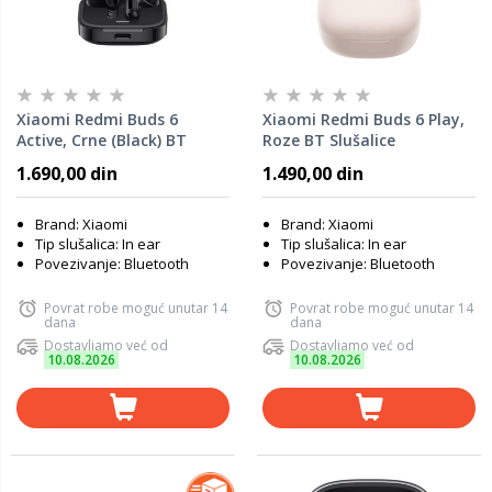
Xiaomi Redmi Buds 6
Xiaomi Redmi Buds 6 Play,
Active, Crne (Black) BT
Roze BT Slušalice
Slušalice
1.690,00 din
1.490,00 din
Brand: Xiaomi
Brand: Xiaomi
Tip slušalica: In ear
Tip slušalica: In ear
Povezivanje: Bluetooth
Povezivanje: Bluetooth
Povrat robe moguć unutar 14
Povrat robe moguć unutar 14
dana
dana
Dostavljamo već od
Dostavljamo već od
10.08.2026
10.08.2026