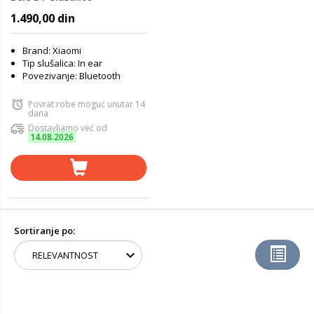
1.490,00 din
Brand: Xiaomi
Tip slušalica: In ear
Povezivanje: Bluetooth
Povrat robe moguć unutar 14
dana
Dostavljamo već od
14.08.2026
Sortiranje po: