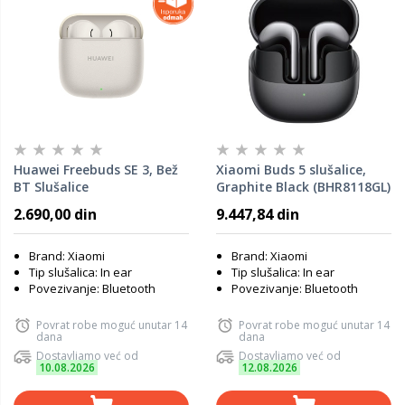
Huawei Freebuds SE 3, Bež
Xiaomi Buds 5 slušalice,
BT Slušalice
Graphite Black (BHR8118GL)
2.690,00 din
9.447,84 din
Brand: Xiaomi
Brand: Xiaomi
Tip slušalica: In ear
Tip slušalica: In ear
Povezivanje: Bluetooth
Povezivanje: Bluetooth
Povrat robe moguć unutar 14
Povrat robe moguć unutar 14
dana
dana
Dostavljamo već od
Dostavljamo već od
10.08.2026
12.08.2026