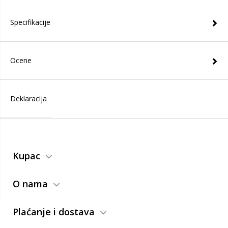
Specifikacije
Ocene
Deklaracija
Kupac
O nama
Plaćanje i dostava