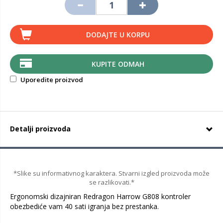
DODAJTE U KORPU
KUPITE ODMAH
Uporedite proizvod
Detalji proizvoda
*Slike su informativnog karaktera. Stvarni izgled proizvoda može
se razlikovati.*
Ergonomski dizajniran Redragon Harrow G808 kontroler
obezbediće vam 40 sati igranja bez prestanka.