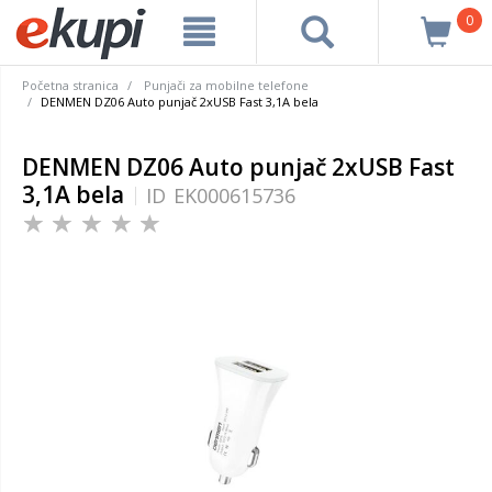
0
Početna stranica
Punjači za mobilne telefone
DENMEN DZ06 Auto punjač 2xUSB Fast 3,1A bela
DENMEN DZ06 Auto punjač 2xUSB Fast
3,1A bela
ID
EK000615736