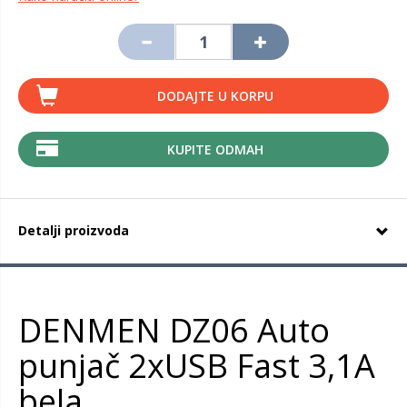
DODAJTE U KORPU
KUPITE ODMAH
Detalji proizvoda
DENMEN DZ06 Auto
punjač 2xUSB Fast 3,1A
bela