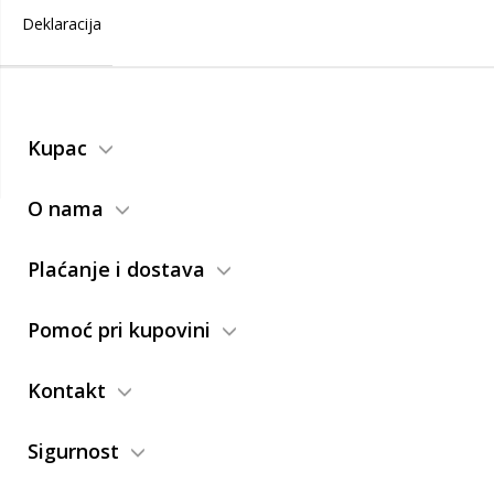
Deklaracija
Kupac
O nama
Plaćanje i dostava
Pomoć pri kupovini
Kontakt
Sigurnost