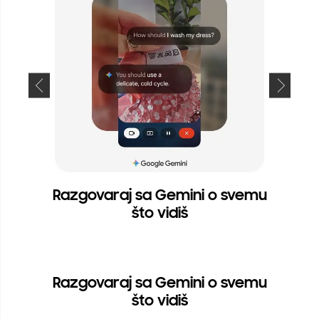
Razgovaraj sa Gemini o svemu
što vidiš
Razgovaraj sa Gemini o svemu
što vidiš