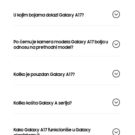
U kojim bojama dolazi Galaxy A17?
Po čemu je kamera modela Galaxy A17 bolja u
odnosu na prethodni model?
Koliko je pouzdan Galaxy A17?
Koliko košta Galaxy A serija?
Kako Galaxy A17 funkcioniše u Galaxy