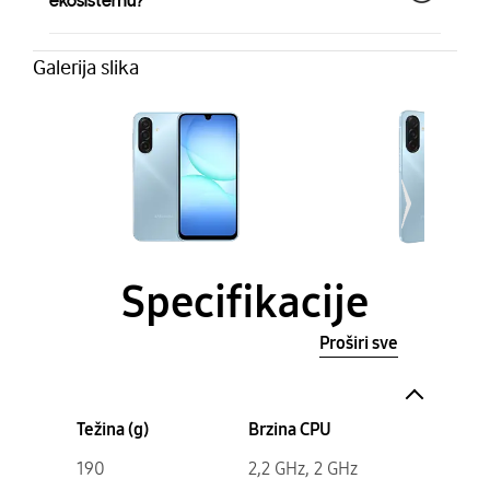
ekosistemu?
Galerija slika
Specifikacije
Proširi sve
Težina (g)
Brzina CPU
190
2,2 GHz, 2 GHz