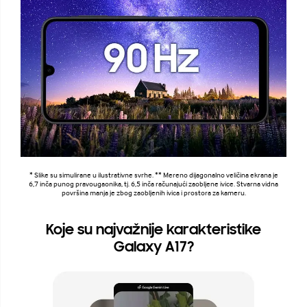
* Slike su simulirane u ilustrativne svrhe. ** Mereno dijagonalno veličina ekrana je
6,7 inča punog pravougaonika, tj. 6,5 inča računajući zaobljene ivice. Stvarna vidna
površina manja je zbog zaobljenih ivica i prostora za kameru.
Koje su najvažnije karakteristike
Galaxy A17?