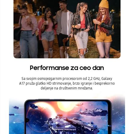
Performanse za ceo dan
Sa svojim osmojezgarnim procesorom od 2,2 GHz, Galaxy
A17 pruža glatko HD strimovanje, brzo igranje i besprekorno
deljenje na društvenim mrežama.