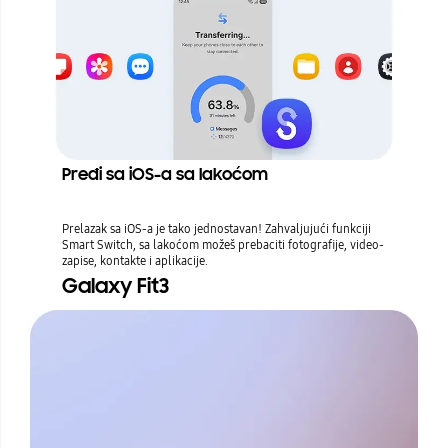
Pređi sa iOS-a sa lakoćom
Prelazak sa iOS-a je tako jednostavan! Zahvaljujući funkciji
Smart Switch, sa lakoćom možeš prebaciti fotografije, video-
zapise, kontakte i aplikacije.
Galaxy Fit3