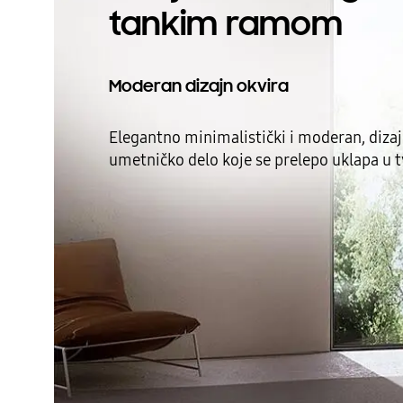
tankim ramom
Moderan dizajn okvira
Elegantno minimalistički i moderan, dizaj
umetničko delo koje se prelepo uklapa u 