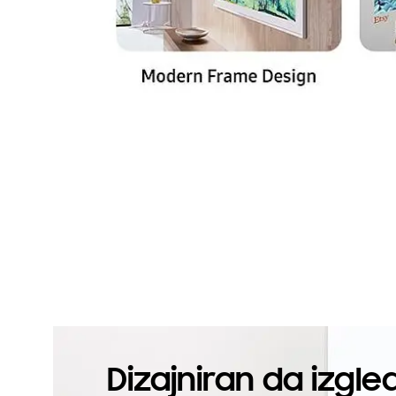
Dizajniran da izgle