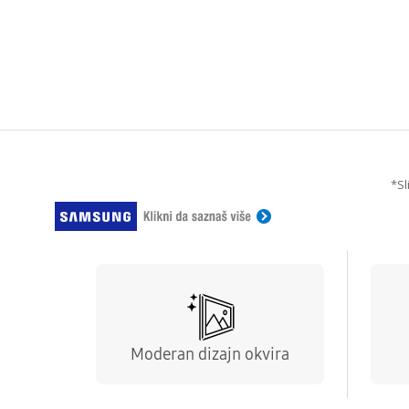
*Sl
Moderan dizajn okvira