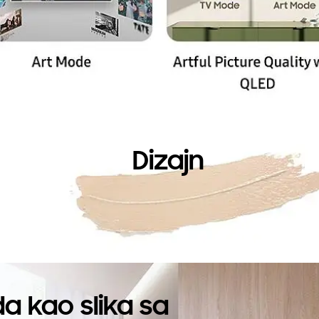
Dizajn
da kao slika sa