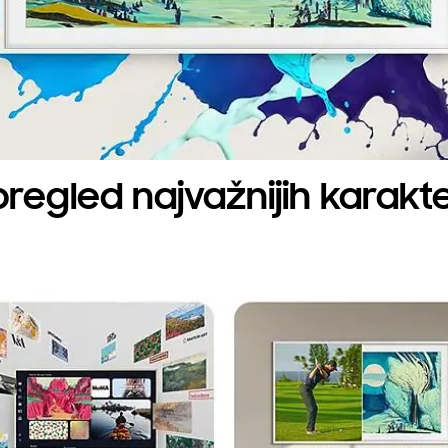
pregled najvažnijih karakte