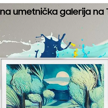
čna umetnička galerija na