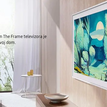
n The Frame televizora je
tvoj dom.