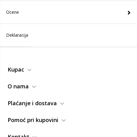
Ocene
Deklaracija
Kupac
O nama
Plaćanje i dostava
Pomoć pri kupovini
Kontakt