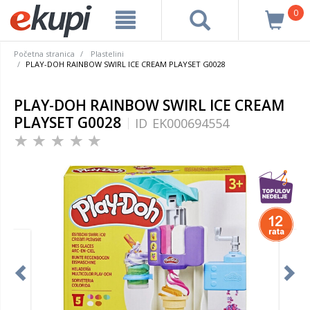
0
Početna stranica
Plastelini
PLAY-DOH RAINBOW SWIRL ICE CREAM PLAYSET G0028
PLAY-DOH RAINBOW SWIRL ICE CREAM
PLAYSET G0028
ID
EK000694554