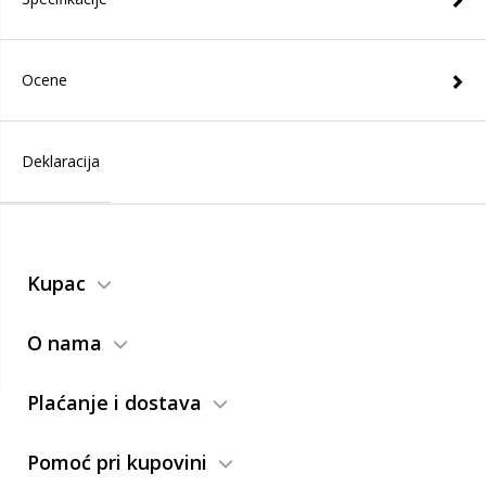
Ocene
Deklaracija
Kupac
O nama
Plaćanje i dostava
Pomoć pri kupovini