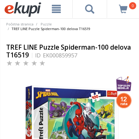
0
Početna stranica
Puzzle
TREF LINE Puzzle Spiderman-100 delova T16519
TREF LINE Puzzle Spiderman-100 delova
T16519
ID
EK000859957