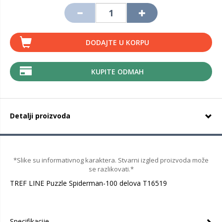
DODAJTE U KORPU
KUPITE ODMAH
Detalji proizvoda
*Slike su informativnog karaktera. Stvarni izgled proizvoda može
se razlikovati.*
TREF LINE Puzzle Spiderman-100 delova T16519
Specifikacije