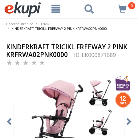
0
Početna stranica
Tricikli
KINDERKRAFT TRICIKL FREEWAY 2 PINK KRFRWA02PNK0000
KINDERKRAFT TRICIKL FREEWAY 2 PINK
KRFRWA02PNK0000
ID
EK000871689