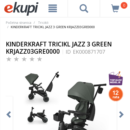
0
Početna stranica
Tricikli
KINDERKRAFT TRICIKL JAZZ 3 GREEN KRJAZZ03GRE0000
KINDERKRAFT TRICIKL JAZZ 3 GREEN
KRJAZZ03GRE0000
ID
EK000871707