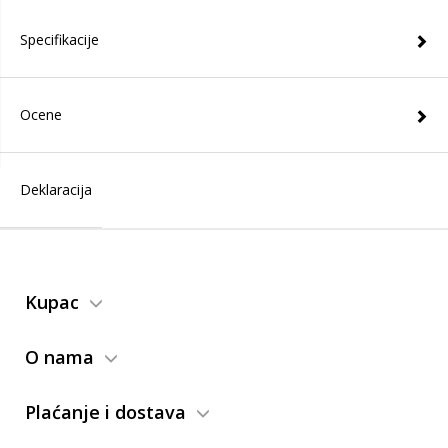
Specifikacije
Ocene
Deklaracija
Kupac
O nama
Plaćanje i dostava