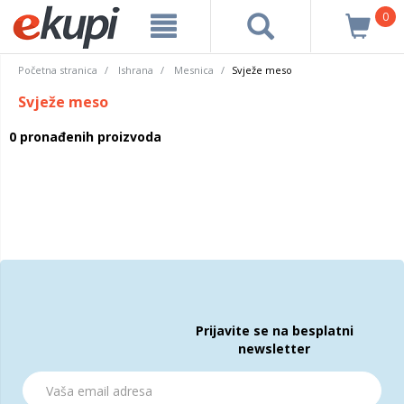
0
Početna stranica
Ishrana
Mesnica
Svježe meso
Svježe meso
0 pronađenih proizvoda
Prijavite se na besplatni
newsletter