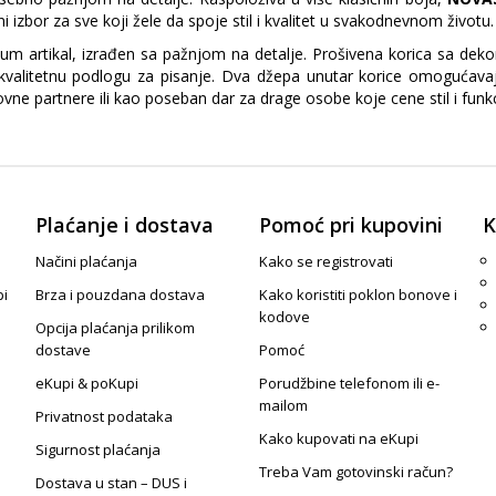
ni izbor za sve koji žele da spoje stil i kvalitet u svakodnevnom životu.
um artikal, izrađen sa pažnjom na detalje. Prošivena korica sa deko
alitetnu podlogu za pisanje. Dva džepa unutar korice omogućavaj
vne partnere ili kao poseban dar za drage osobe koje cene stil i funk
Plaćanje i dostava
Pomoć pri kupovini
K
Načini plaćanja
Kako se registrovati
pi
Brza i pouzdana dostava
Kako koristiti poklon bonove i
kodove
Opcija plaćanja prilikom
dostave
Pomoć
eKupi & poKupi
Porudžbine telefonom ili e-
mailom
Privatnost podataka
Kako kupovati na eKupi
Sigurnost plaćanja
Treba Vam gotovinski račun?
Dostava u stan – DUS i