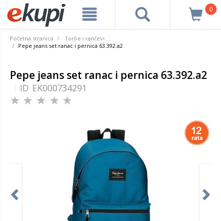
0
Početna stranica
Torbe i rančevi
Pepe jeans set ranac i pernica 63.392.a2
Pepe jeans set ranac i pernica 63.392.a2
ID
EK000734291