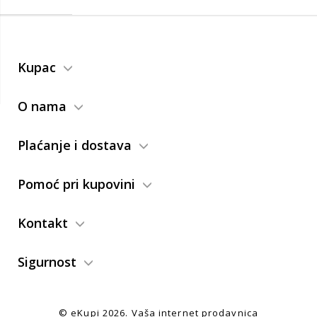
Kupac
O nama
Plaćanje i dostava
Pomoć pri kupovini
Kontakt
Sigurnost
© eKupi
2026. Vaša internet prodavnica