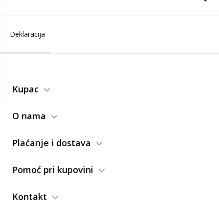
Deklaracija
Kupac
O nama
Plaćanje i dostava
Pomoć pri kupovini
Kontakt