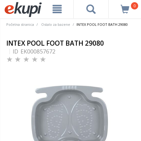
0
Početna stranica
Ostalo za bazene
INTEX POOL FOOT BATH 29080
INTEX POOL FOOT BATH 29080
ID
EK000857672