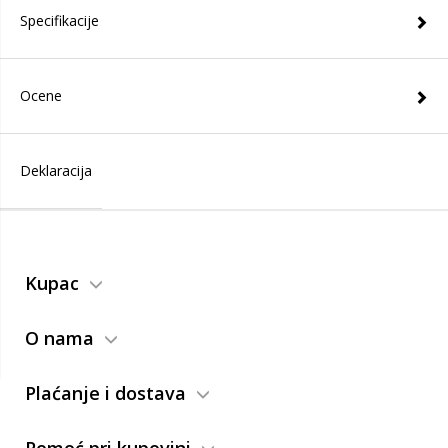
Specifikacije
Ocene
Deklaracija
Kupac
O nama
Plaćanje i dostava