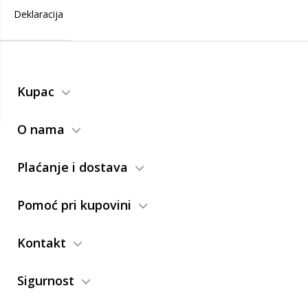
Deklaracija
Kupac
O nama
Plaćanje i dostava
Pomoć pri kupovini
Kontakt
Sigurnost