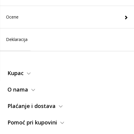
Ocene
Deklaracija
Kupac
O nama
Plaćanje i dostava
Pomoć pri kupovini