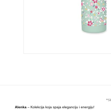
*Sl
Alenka
– Kolekcija koja spaja eleganciju i energiju!