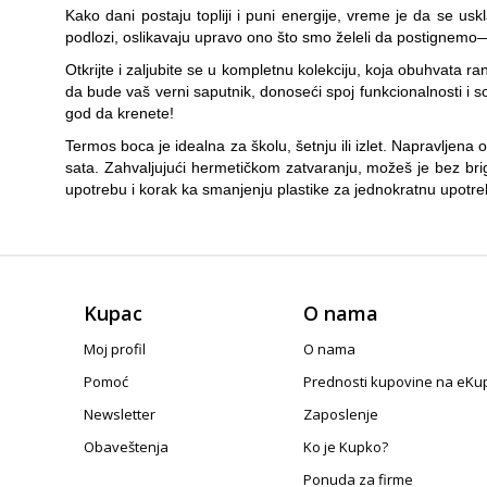
Kako dani postaju topliji i puni energije, vreme je da se us
podlozi, oslikavaju upravo ono što smo želeli da postignemo—ha
Otkrijte i zaljubite se u kompletnu kolekciju, koja obuhvata 
da bude vaš verni saputnik, donoseći spoj funkcionalnosti i s
god da krenete!
Termos boca je idealna za školu, šetnju ili izlet. Napravljena
sata. Zahvaljujući hermetičkom zatvaranju, možeš je bez brig
upotrebu i korak ka smanjenju plastike za jednokratnu upotre
Kupac
O nama
Moj profil
O nama
Pomoć
Prednosti kupovine na eKu
Newsletter
Zaposlenje
Obaveštenja
Ko je Kupko?
Ponuda za firme