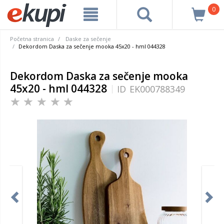
0
Početna stranica
Daske za sečenje
Dekordom Daska za sečenje mooka 45x20 - hml 044328
Dekordom Daska za sečenje mooka
45x20 - hml 044328
ID
EK000788349