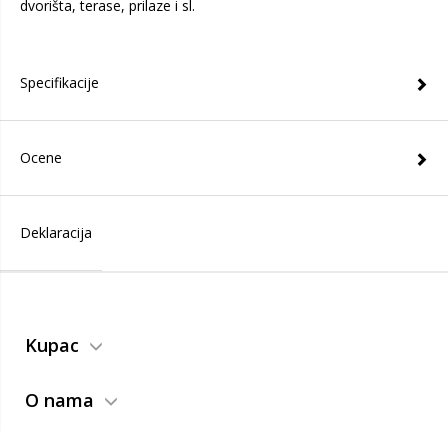
dvorišta, terase, prilaze i sl.
Specifikacije
Ocene
Deklaracija
Kupac
O nama