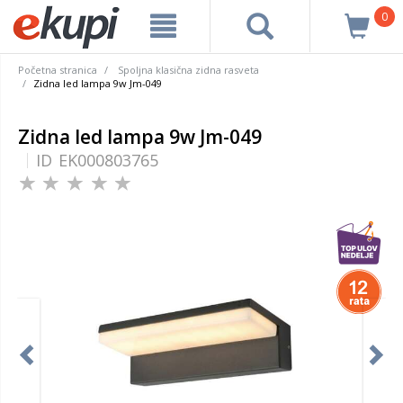
0
Početna stranica
Spoljna klasična zidna rasveta
Zidna led lampa 9w Jm-049
Zidna led lampa 9w Jm-049
ID
EK000803765