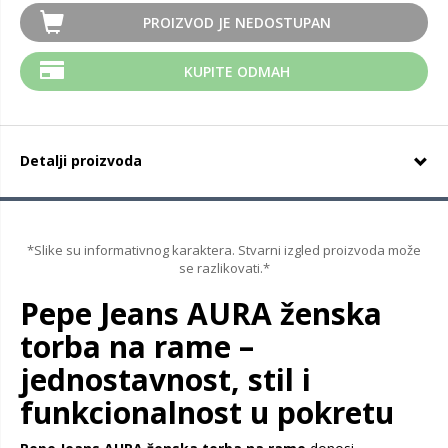
PROIZVOD JE NEDOSTUPAN
KUPITE ODMAH
Detalji proizvoda
*Slike su informativnog karaktera. Stvarni izgled proizvoda može
se razlikovati.*
Pepe Jeans AURA ženska
torba na rame –
jednostavnost, stil i
funkcionalnost u pokretu