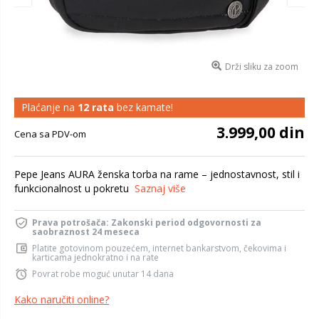
Drži sliku za zoom
Plaćanje na
12 rata
bez kamate!
3.999,00 din
Cena sa PDV-om
Pepe Jeans AURA ženska torba na rame – jednostavnost, stil i
funkcionalnost u pokretu
Saznaj više
Prava potrošača: Zakonski period odgovornosti za
saobraznost 24 meseca
Platite gotovinom pouzećem, internet bankarstvom, čekovima i
karticama jednokratno i na rate
Povrat robe moguć unutar 14 dana
Kako naručiti online?