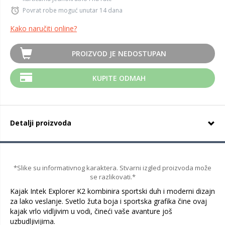
Povrat robe moguć unutar 14 dana
Kako naručiti online?
PROIZVOD JE NEDOSTUPAN
KUPITE ODMAH
Detalji proizvoda
*Slike su informativnog karaktera. Stvarni izgled proizvoda može
se razlikovati.*
Kajak Intek Explorer K2 kombinira sportski duh i moderni dizajn
za lako veslanje. Svetlo žuta boja i sportska grafika čine ovaj
kajak vrlo vidljivim u vodi, čineći vaše avanture još
uzbudljivijima.