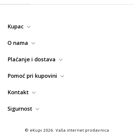
Kupac
O nama
Plaćanje i dostava
Pomoć pri kupovini
Kontakt
Sigurnost
© eKupi
2026. Vaša internet prodavnica