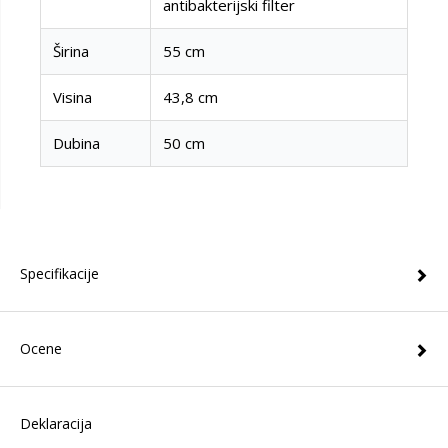
antibakterijski filter
Širina
55 cm
Visina
43,8 cm
Dubina
50 cm
Specifikacije
Ocene
Deklaracija