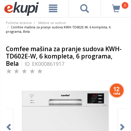
0
Početna stranica
Mašine za sudove
Comfee mašina za pranje sudova KWH-TD602E-W, 6 kompleta, 6
programa, Bela
Comfee mašina za pranje sudova KWH-
TD602E-W, 6 kompleta, 6 programa,
Bela
ID
EK000861917