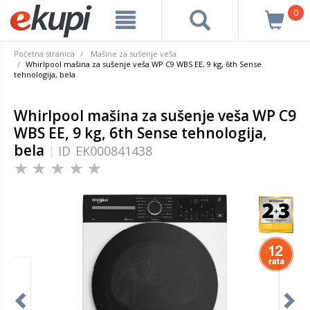
0
Početna stranica
Mašine za sušenje veša
Whirlpool mašina za sušenje veša WP C9 WBS EE, 9 kg, 6th Sense
tehnologija, bela
Whirlpool mašina za sušenje veša WP C9
WBS EE, 9 kg, 6th Sense tehnologija,
bela
ID
EK000841438