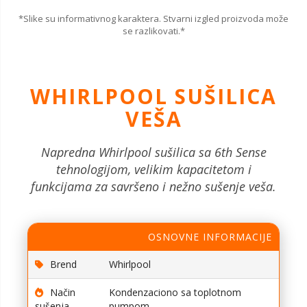
*Slike su informativnog karaktera. Stvarni izgled proizvoda može
se razlikovati.*
WHIRLPOOL SUŠILICA
VEŠA
Napredna Whirlpool sušilica sa 6th Sense
tehnologijom, velikim kapacitetom i
funkcijama za savršeno i nežno sušenje veša.
OSNOVNE INFORMACIJE
Brend
Whirlpool
Način
Kondenzaciono sa toplotnom
sušenja
pumpom