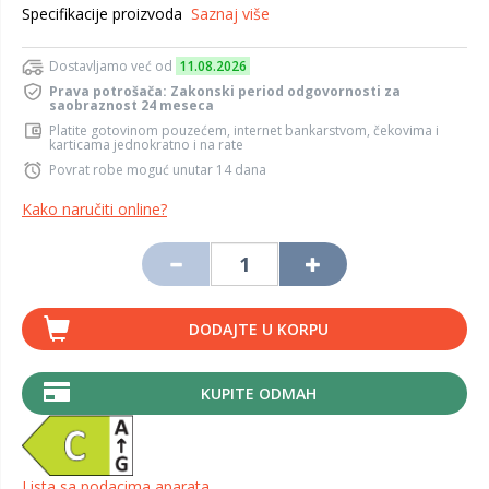
Specifikacije proizvoda
Saznaj više
Dostavljamo već od
11.08.2026
Prava potrošača: Zakonski period odgovornosti za
saobraznost 24 meseca
Platite gotovinom pouzećem, internet bankarstvom, čekovima i
karticama jednokratno i na rate
Povrat robe moguć unutar 14 dana
Kako naručiti online?
DODAJTE U KORPU
KUPITE ODMAH
Lista sa podacima aparata