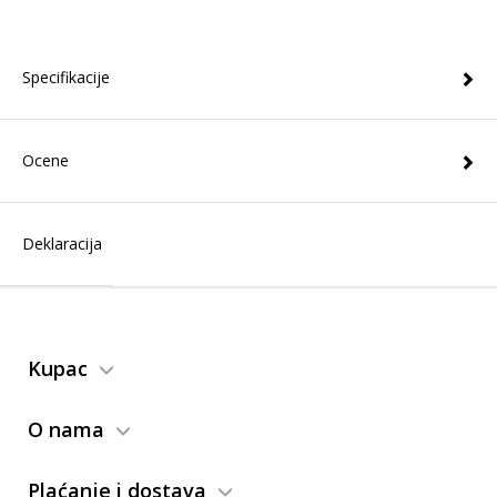
Specifikacije
Ocene
Deklaracija
Kupac
O nama
Plaćanje i dostava